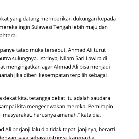
akat yang datang memberikan dukungan kepada
mereka ingin Sulawesi Tengah lebih maju dan
ahtera.
panye tatap muka tersebut, Ahmad Ali turut
putra sulungnya. Istrinya, Nilam Sari Lawira di
t mengingatkan agar Ahmad Ali bisa menjadi
nah jika diberi kesempatan terpilih sebagai
a dekat kita, tetangga dekat itu adalah saudara
n sampai kita mengecewakan mereka. Pemimpin
ai masyarakat, harusnya amanah,” kata dia.
li berjanji lalu dia tidak tepati janjinya, berarti
i dengan saya sebagai istrinya, karena dia