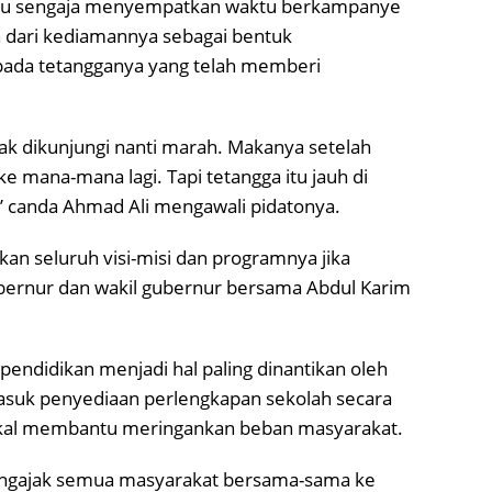
u sengaja menyempatkan waktu berkampanye
uh dari kediamannya sebagai bentuk
ada tetangganya yang telah memberi
dak dikunjungi nanti marah. Makanya setelah
k ke mana-mana lagi. Tapi tetangga itu jauh di
,” canda Ahmad Ali mengawali pidatonya.
an seluruh visi-misi dan programnya jika
ubernur dan wakil gubernur bersama Abdul Karim
pendidikan menjadi hal paling dinantikan oleh
suk penyediaan perlengkapan sekolah secara
akal membantu meringankan beban masyarakat.
ngajak semua masyarakat bersama-sama ke