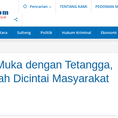
Pencarian
TENTANG KAMI
PEDOMAN ME
tara
Sulteng
Politik
Hukum Kriminal
Ekonomi
Muka dengan Tetangga,
ah Dicintai Masyarakat