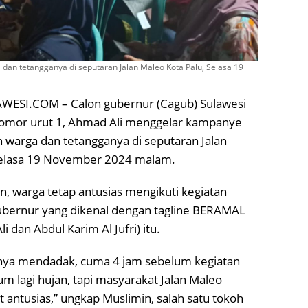
n tetangganya di seputaran Jalan Maleo Kota Palu, Selasa 19
ESI.COM – Calon gubernur (Cagub) Sulawesi
nomor urut 1, Ahmad Ali menggelar kampanye
 warga dan tetangganya di seputaran Jalan
Selasa 19 November 2024 malam.
n, warga tetap antusias mengikuti kegiatan
 gubernur yang dikenal dengan tagline BERAMAL
 dan Abdul Karim Al Jufri) itu.
annya mendadak, cuma 4 jam sebelum kegiatan
um lagi hujan, tapi masyarakat Jalan Maleo
 antusias,” ungkap Muslimin, salah satu tokoh