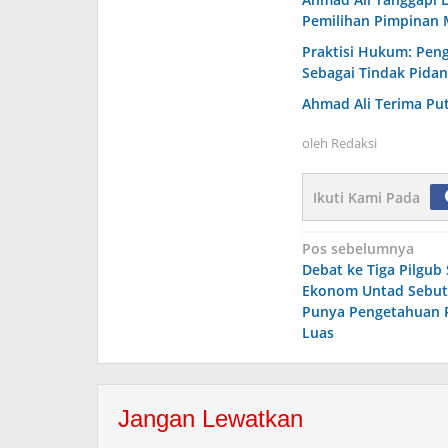
Pemilihan Pimpinan 
Praktisi Hukum: Pen
Sebagai Tindak Pidan
Ahmad Ali Terima P
oleh
Redaksi
Ikuti Kami Pada
Navigasi
Pos sebelumnya
Debat ke Tiga Pilgub 
pos
Ekonom Untad Sebut
Punya Pengetahuan P
Luas
Jangan Lewatkan