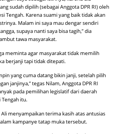
ng sudah dipilih (sebagai Anggota DPR RI) oleh
si Tengah. Karena suami yang baik tidak akan
rinya. Malam ini saya mau dengar sendiri
angga, supaya nanti saya bisa tagih,” dia
mbut tawa masyarakat.
juga meminta agar masyarakat tidak memilih
berjanji tapi tidak ditepati.
pin yang cuma datang bikin janji, setelah pilih
gan janjinya,” tegas Nilam, Anggota DPR RI
nyak pada pemilihan legislatif dari daerah
 Tengah itu.
li menyampaikan terima kasih atas antusias
dalam kampanye tatap muka tersebut.