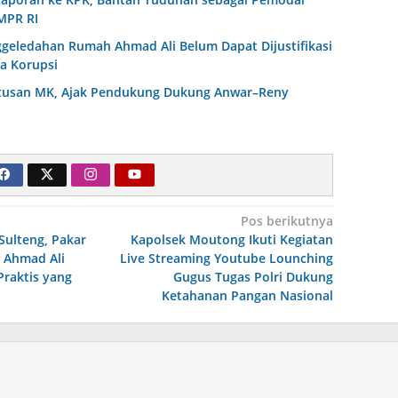
MPR RI
ggeledahan Rumah Ahmad Ali Belum Dapat Dijustifikasi
a Korupsi
utusan MK, Ajak Pendukung Dukung Anwar–Reny
Pos berikutnya
Sulteng, Pakar
Kapolsek Moutong Ikuti Kegiatan
 Ahmad Ali
Live Streaming Youtube Lounching
raktis yang
Gugus Tugas Polri Dukung
Ketahanan Pangan Nasional