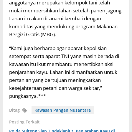
anggotanya merupakan kelompok tani telah
mulai membersihkan lahan setelah panen jagung.
Lahan itu akan ditanami kembali dengan
komoditas yang mendukung program Makanan
Bergizi Gratis (MBG).
“Kami juga berharap agar aparat kepolisian
setempat serta aparat TNI yang masih berada di
kawasan itu ikut membantu menertibkan aksi
penjarahan kayu. Lahan ini dimanfaatkan untuk
pertanian yang bertujuan meningkatkan
kesejahteraan petani dan warga sekitar,”
pungkasnya.***
Ditag
Kawasan Pangan Nusantara
Posting Terkait
Polda Sulteng Siap Tindaklanjuti Penjarahan Kayu di