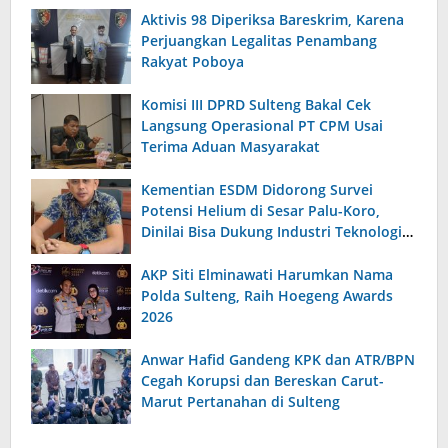
Aktivis 98 Diperiksa Bareskrim, Karena
Perjuangkan Legalitas Penambang
Rakyat Poboya
Komisi III DPRD Sulteng Bakal Cek
Langsung Operasional PT CPM Usai
Terima Aduan Masyarakat
Kementian ESDM Didorong Survei
Potensi Helium di Sesar Palu-Koro,
Dinilai Bisa Dukung Industri Teknologi
Masa Depan
AKP Siti Elminawati Harumkan Nama
Polda Sulteng, Raih Hoegeng Awards
2026
Anwar Hafid Gandeng KPK dan ATR/BPN
Cegah Korupsi dan Bereskan Carut-
Marut Pertanahan di Sulteng