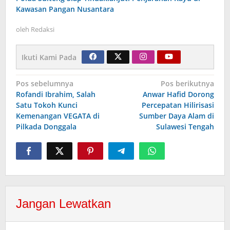
Kawasan Pangan Nusantara
oleh
Redaksi
Ikuti Kami Pada
Navigasi
Pos sebelumnya
Pos berikutnya
Rofandi Ibrahim, Salah
Anwar Hafid Dorong
pos
Satu Tokoh Kunci
Percepatan Hilirisasi
Kemenangan VEGATA di
Sumber Daya Alam di
Pilkada Donggala
Sulawesi Tengah
Jangan Lewatkan