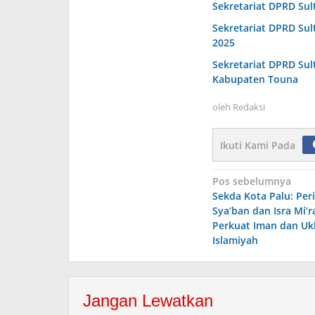
Sekretariat DPRD Sul
Sekretariat DPRD Sul
2025
Sekretariat DPRD Sul
Kabupaten Touna
oleh
Redaksi
Ikuti Kami Pada
Navigasi
Pos sebelumnya
Sekda Kota Palu: Per
pos
Sya’ban dan Isra Mi
Perkuat Iman dan U
Islamiyah
Jangan Lewatkan