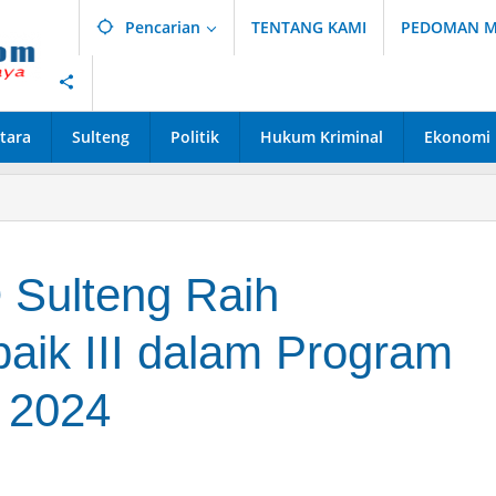
Pencarian
TENTANG KAMI
PEDOMAN ME
tara
Sulteng
Politik
Hukum Kriminal
Ekonomi
 Sulteng Raih
aik III dalam Program
 2024