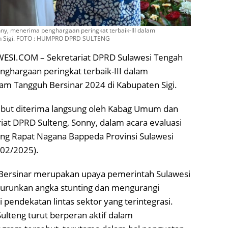
y, menerima penghargaan peringkat terbaik-III dalam
en Sigi. FOTO : HUMPRO DPRD SULTENG
ESI.COM – Sekretariat DPRD Sulawesi Tengah
nghargaan peringkat terbaik-III dalam
am Tangguh Bersinar 2024 di Kabupaten Sigi.
but diterima langsung oleh Kabag Umum dan
at DPRD Sulteng, Sonny, dalam acara evaluasi
ang Rapat Nagana Bappeda Provinsi Sulawesi
/02/2025).
Bersinar merupakan upaya pemerintah Sulawesi
urunkan angka stunting dan mengurangi
 pendekatan lintas sektor yang terintegrasi.
ulteng turut berperan aktif dalam