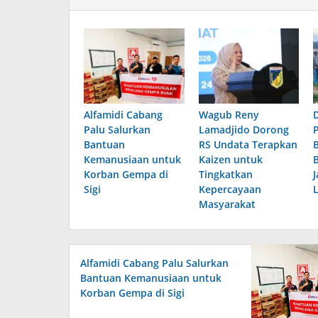
Alfamidi Cabang
Wagub Reny
Palu Salurkan
Lamadjido Dorong
Bantuan
RS Undata Terapkan
Kemanusiaan untuk
Kaizen untuk
Korban Gempa di
Tingkatkan
Sigi
Kepercayaan
Masyarakat
Alfamidi Cabang Palu Salurkan
Bantuan Kemanusiaan untuk
Korban Gempa di Sigi