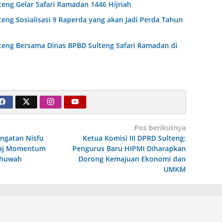
teng Gelar Safari Ramadan 1446 Hijriah
teng Sosialisasi 9 Raperda yang akan Jadi Perda Tahun
teng Bersama Dinas BPBD Sulteng Safari Ramadan di
Pos berikutnya
ingatan Nisfu
Ketua Komisi III DPRD Sulteng:
’raj Momentum
Pengurus Baru HIPMI Diharapkan
khuwah
Dorong Kemajuan Ekonomi dan
UMKM