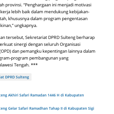
ah provinsi. “Penghargaan ini menjadi motivasi
ekerja lebih baik dalam mendukung kebijakan-
tah, khususnya dalam program pengentasan
skinan,” ungkapnya.
n tersebut, Sekretariat DPRD Sulteng berharap
rkuat sinergi dengan seluruh Organisasi
(OPD) dan pemangku kepentingan lainnya dalam
ogram-program pembangunan yang
ulawesi Tengah. ***
iat DPRD Sulteng
teng Akhiri Safari Ramadan 1446 H di Kabupaten
teng Gelar Safari Ramadhan Tahap II di Kabupaten Sigi