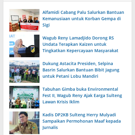
Alfamidi Cabang Palu Salurkan Bantuan
Kemanusiaan untuk Korban Gempa di
Sigi
Wagub Reny Lamadjido Dorong RS
Undata Terapkan Kaizen untuk
Tingkatkan Kepercayaan Masyarakat
Dukung Astacita Presiden, Selpina
Basrin Salurkan Bantuan Bibit Jagung
untuk Petani Lobu Mandiri
Tabuhan Gimba buka Environmental
Fest II, Wagub Reny Ajak Earga Sulteng
Lawan Krisis Iklim
Kadis DP2KB Sulteng Herry Mulyadi
Sampaikan Permohonan Maaf kepada
Jurnalis