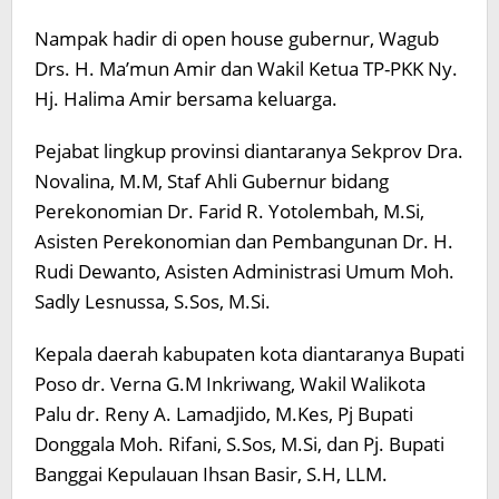
Nampak hadir di open house gubernur, Wagub
Drs. H. Ma’mun Amir dan Wakil Ketua TP-PKK Ny.
Hj. Halima Amir bersama keluarga.
Pejabat lingkup provinsi diantaranya Sekprov Dra.
Novalina, M.M, Staf Ahli Gubernur bidang
Perekonomian Dr. Farid R. Yotolembah, M.Si,
Asisten Perekonomian dan Pembangunan Dr. H.
Rudi Dewanto, Asisten Administrasi Umum Moh.
Sadly Lesnussa, S.Sos, M.Si.
Kepala daerah kabupaten kota diantaranya Bupati
Poso dr. Verna G.M Inkriwang, Wakil Walikota
Palu dr. Reny A. Lamadjido, M.Kes, Pj Bupati
Donggala Moh. Rifani, S.Sos, M.Si, dan Pj. Bupati
Banggai Kepulauan Ihsan Basir, S.H, LLM.