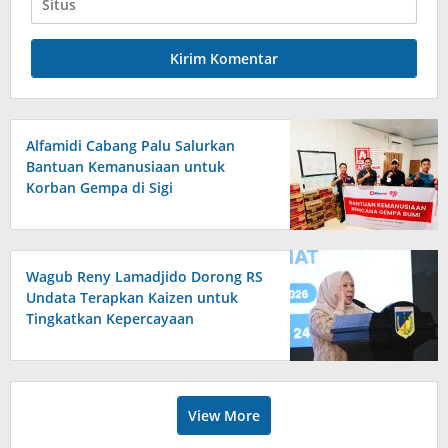
Alfamidi Cabang Palu Salurkan
Bantuan Kemanusiaan untuk
Korban Gempa di Sigi
Wagub Reny Lamadjido Dorong RS
Undata Terapkan Kaizen untuk
Tingkatkan Kepercayaan
Masyarakat
View More