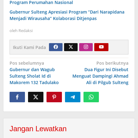
Program Perumahan Nasional
Gubernur Sulteng Apresiasi Program “Dari Narapidana
Menjadi Wirausaha” Kolaborasi Ditjenpas
oleh
Redaksi
Ikuti Kami Pada
Navigasi
Pos sebelumnya
Pos berikutnya
Gubernur dan Wagub
Dua Figur Ini Disebut
pos
Sulteng Sholat Id di
Menguat Dampingi Ahmad
Makorem 132 Tadulako
Ali di Pilgub Sulteng
Jangan Lewatkan