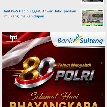
Haul ke-5 Habib Saggaf, Anwar Hafid: Jadikan
Ilmu Panglima Kehidupan