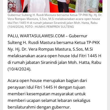
Gubernur Sulteng H. Rusdi Mastura bersama Ketua TP-PKK Ny. Hj. Dr.
Vera Rompas Mastura, S.Sos, M.Si melaksanakan acara open house
Idul Fitri 1445 H di rumah jabatan Siranindi jalan Moh. Hatta, Rabu
(10/4/2024). FOTO : HUMAS PEMPROV SULTENG
PALU, WARTASULAWESI.COM – Gubernur
Sulteng H. Rusdi Mastura bersama Ketua TP-PKK
Ny. Hj. Dr. Vera Rompas Mastura, S.Sos, M.Si
melaksanakan acara open house Idul Fitri 1445 H
di rumah jabatan Siranindi jalan Moh. Hatta, Rabu
(10/4/2024).
Acara open house merupakan bagian dari
perayaan Idul Fitri 1445 H dengan tujuan
memberi kesempatan masyarakat untuk
memberi ucapan selamat lebaran sekaligus
bersilaturahmi dengan gubernur.