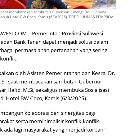
Si, saat membacakan sambutan Gubernur Sulteng, Dr. H. Anwar
anah di Hotel BW Coco, Kamis (6/3/2025). FOTO : HUMAS PEMPROV
ESI.COM – Pemerintah Provinsi Sulawesi
adan Bank Tanah dapat menjadi solusi dalam
bagai permasalahan pertanahan yang sering
konflik.
aikan oleh Asisten Pemerintahan dan Kesra, Dr.
 M.Si, saat membacakan sambutan Gubernur
war Hafid, M.Si, sekaligus membuka Sosialisasi
di Hotel BW Coco, Kamis (6/3/2025).
bangun kolaborasi dan sinergitas bagi
akat serta meminimalisir konflik-konflik
ak ada lagi masyarakat yang menjadi korban,”