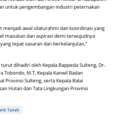
kan untuk pengembangan industri peternakan
pat menjadi awal silaturahmi dan koordinasi yang
li masukan dan aspirasi demi terwujudnya
yang tepat sasaran dan berkelanjutan,”
ni turut dihadiri oleh Kepala Bappeda Sulteng, Dr.
ara Tobondo, M.T, Kepala Kanwil Badan
l Provinsi Sulteng, serta Kepala Balai
n Hutan dan Tata Lingkungan Provinsi
ank Tanah