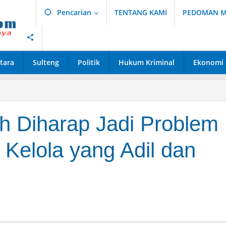
Pencarian
TENTANG KAMI
PEDOMAN ME
tara
Sulteng
Politik
Hukum Kriminal
Ekonomi
 Diharap Jadi Problem
 Kelola yang Adil dan