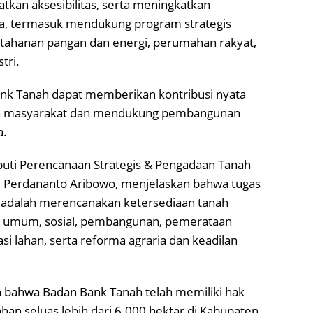
atkan aksesibilitas, serta meningkatkan
ga, termasuk mendukung program strategis
ketahanan pangan dan energi, perumahan rakyat,
stri.
k Tanah dapat memberikan kontribusi nyata
an masyarakat dan mendukung pembangunan
a.
puti Perencanaan Strategis & Pengadaan Tanah
 Perdananto Aribowo, menjelaskan bahwa tugas
 adalah merencanakan ketersediaan tanah
n umum, sosial, pembangunan, pemerataan
si lahan, serta reforma agraria dan keadilan
bahwa Badan Bank Tanah telah memiliki hak
ahan seluas lebih dari 6.000 hektar di Kabupaten