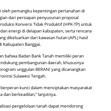
ikuti oleh pemangku kepentingan pertanahan di
gian dari persiapan penyusunan proposal
oduksi Konversi Tidak Produktif (HPK-TP) untuk
dan energi di delapan kabupaten, serta rencana
ng dikeluarkan dari kawasan hutan (APL) hasil
di Kabupaten Banggai.
an bahwa Badan Bank Tanah memiliki peran
mendukung pembangunan daerah, khususnya
 program unggulan BERANI yang dicanangkan
ovinsi Sulawesi Tengah.
 berperan kunci dalam menciptakan masyarakat
a dan berkeadilan,” lanjutnya.
malisasi pengelolaan tanah dapat mendorong