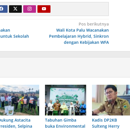
Pos berikutnya
nakan
Wali Kota Palu Wacanakan
 untuk Sekolah
Pembelajaran Hybrid, Sinkron
dengan Kebijakan WFA
Dukung Astacita
Tabuhan Gimba
Kadis DP2KB
Presiden, Selpina
buka Environmental
Sulteng Herry